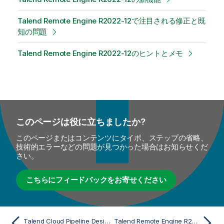
Talend Remote Engine R2022-12で注目される修正と既
知の問題
Talend Remote Engine R2022-12のヒントとメモ
このページは役に立ちましたか?
このページまたはコンテンツにタイポ、ステップの省略、
技術的エラーなどの問題が見つかった場合はお知らせくだ
さい。
こちらにフィードバックをお寄せください
Talend Cloud Pipeline Designer R2022-12の新機能
Talend Remote Engine R2022-12の新機能