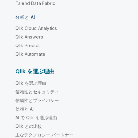
Talend Data Fabric
分析と AI
Qlik Cloud Analytics
Qlik Answers
Qlik Predict
Qlik Automate
Qlik を選ぶ理由
Qlik を選ぶ理由
信頼性とセキュリティ
信頼性とプライバシー
信頼と AI
AI で Qlik を選ぶ理由
Qlik との比較
主なテクノロジー パートナー