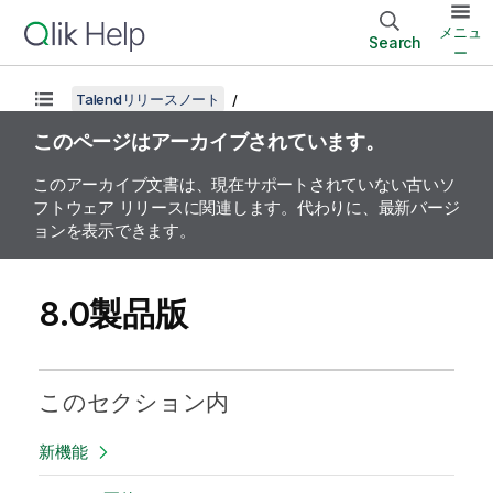
メニュ
Search
ー
Talendリリースノート
このページはアーカイブされています。
このアーカイブ文書は、現在サポートされていない古いソ
フトウェア リリースに関連します。代わりに、最新バージ
ョンを表示できます。
8.0製品版
このセクション内
新機能