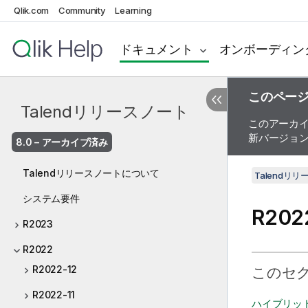
Qlik.com
Community
Learning
ドキュメント
オンボーディン
このペー
Talendリリースノート
このアーカ
新バージョ
8.0 – アーカイブ済み
Talendリリースノートについて
Talendリ
システム要件
R202
R2023
R2022
R2022-12
このセ
R2022-11
ハイブリッ