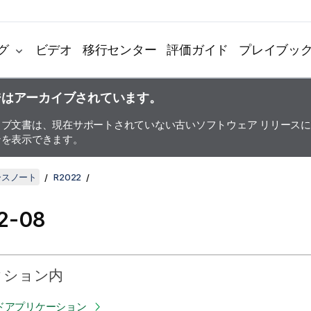
グ
ビデオ
移行センター
評価ガイド
プレイブッ
ジはアーカイブされています。
イブ文書は、現在サポートされていない古いソフトウェア リリース
ンを表示できます。
リースノート
R2022
2-08
クション内
ドアプリケーション