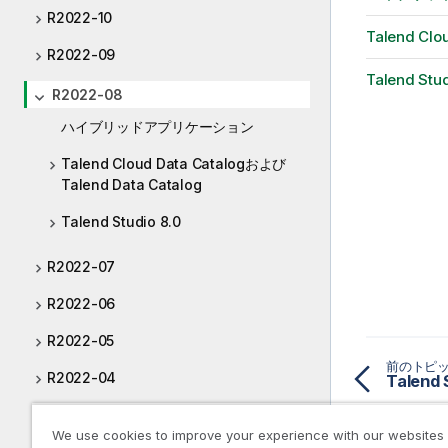
R2022-10
Talend Clo
R2022-09
Talend Stud
R2022-08
ハイブリッドアプリケーション
Talend Cloud Data Catalogおよび
Talend Data Catalog
Talend Studio 8.0
R2022-07
R2022-06
R2022-05
前のトピ
R2022-04
Talend S
R2022-03
We use cookies to improve your experience with our websites