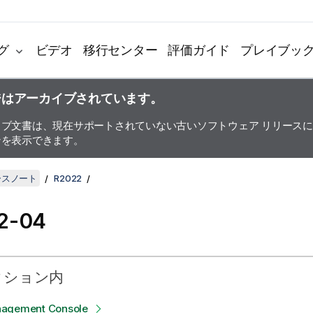
グ
ビデオ
移行センター
評価ガイド
プレイブッ
ジはアーカイブされています。
イブ文書は、現在サポートされていない古いソフトウェア リリース
ンを表示できます。
リースノート
R2022
2-04
クション内
nagement Console