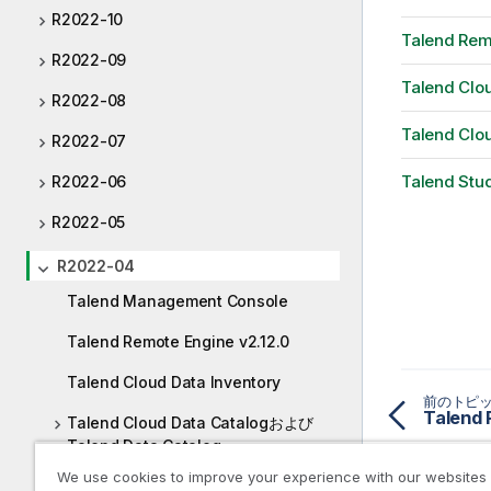
R2022-10
Talend Rem
R2022-09
Talend Clou
R2022-08
Talend Clo
R2022-07
Talend Stud
R2022-06
R2022-05
R2022-04
Talend Management Console
Talend Remote Engine v2.12.0
Talend Cloud Data Inventory
前のトピ
Talend 
Talend Cloud Data Catalogおよび
Talend Data Catalog
We use cookies to improve your experience with our websites
Talend Studio 8.0