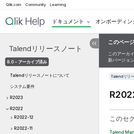
Qlik.com
Community
Learning
ドキュメント
オンボーディン
このペー
Talendリリースノート
このアーカ
新バージョ
8.0 – アーカイブ済み
Talendリリースノートについて
Talendリ
システム要件
R202
R2023
R2022
R2022-12
このセ
R2022-11
Talend Ma