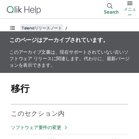
メニュ
Search
ー
Talendリリースノート
このページはアーカイブされています。
このアーカイブ文書は、現在サポートされていない古いソ
フトウェア リリースに関連します。代わりに、最新バージ
ョンを表示できます。
移行
このセクション内
ソフトウェア要件の変更