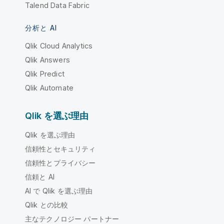
Talend Data Fabric
分析と AI
Qlik Cloud Analytics
Qlik Answers
Qlik Predict
Qlik Automate
Qlik を選ぶ理由
Qlik を選ぶ理由
信頼性とセキュリティ
信頼性とプライバシー
信頼と AI
AI で Qlik を選ぶ理由
Qlik との比較
主なテクノロジー パートナー