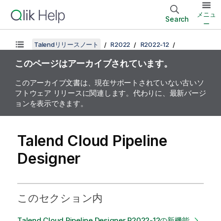
メニュ
Search
ー
Talendリリースノート
R2022
R2022-12
このページはアーカイブされています。
このアーカイブ文書は、現在サポートされていない古いソ
フトウェア リリースに関連します。代わりに、最新バージ
ョンを表示できます。
Talend Cloud Pipeline
Designer
このセクション内
Talend Cloud Pipeline Designer R2022-12の新機能