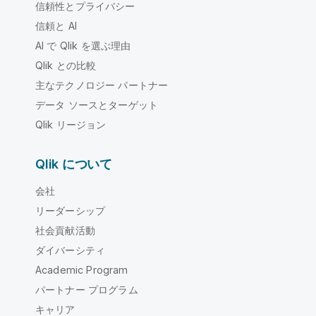
信頼性とプライバシー
信頼と AI
AI で Qlik を選ぶ理由
Qlik との比較
主なテクノロジー パートナー
データ ソースとターゲット
Qlik リージョン
Qlik について
会社
リーダーシップ
社会貢献活動
ダイバーシティ
Academic Program
パートナー プログラム
キャリア