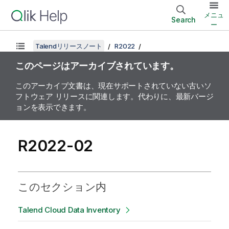
メニュ
Search
ー
Talendリリースノート
R2022
このページはアーカイブされています。
このアーカイブ文書は、現在サポートされていない古いソ
フトウェア リリースに関連します。代わりに、最新バージ
ョンを表示できます。
R2022-02
このセクション内
Talend Cloud Data Inventory