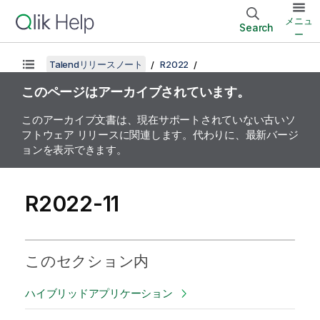
メニュ
Search
ー
Talendリリースノート
R2022
このページはアーカイブされています。
このアーカイブ文書は、現在サポートされていない古いソ
フトウェア リリースに関連します。代わりに、最新バージ
ョンを表示できます。
R2022-11
このセクション内
ハイブリッドアプリケーション