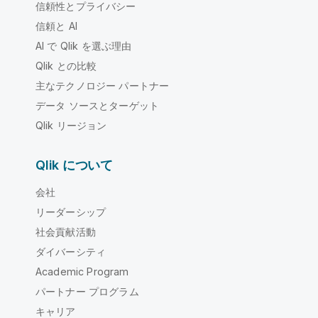
信頼性とプライバシー
信頼と AI
AI で Qlik を選ぶ理由
Qlik との比較
主なテクノロジー パートナー
データ ソースとターゲット
Qlik リージョン
Qlik について
会社
リーダーシップ
社会貢献活動
ダイバーシティ
Academic Program
パートナー プログラム
キャリア