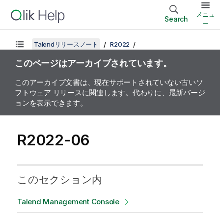
メニュ
Search
ー
Talendリリースノート
R2022
このページはアーカイブされています。
このアーカイブ文書は、現在サポートされていない古いソ
フトウェア リリースに関連します。代わりに、最新バージ
ョンを表示できます。
R2022-06
このセクション内
Talend Management Console