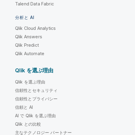
Talend Data Fabric
分析と AI
Qlik Cloud Analytics
Qlik Answers
Qlik Predict
Qlik Automate
Qlik を選ぶ理由
Qlik を選ぶ理由
信頼性とセキュリティ
信頼性とプライバシー
信頼と AI
AI で Qlik を選ぶ理由
Qlik との比較
主なテクノロジー パートナー