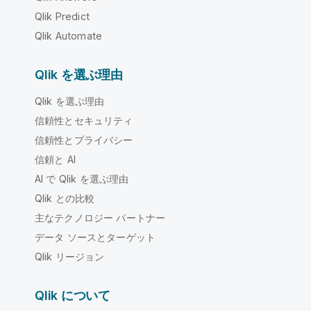
Qlik Predict
Qlik Automate
Qlik を選ぶ理由
Qlik を選ぶ理由
信頼性とセキュリティ
信頼性とプライバシー
信頼と AI
AI で Qlik を選ぶ理由
Qlik との比較
主なテクノロジー パートナー
データ ソースとターゲット
Qlik リージョン
Qlik について