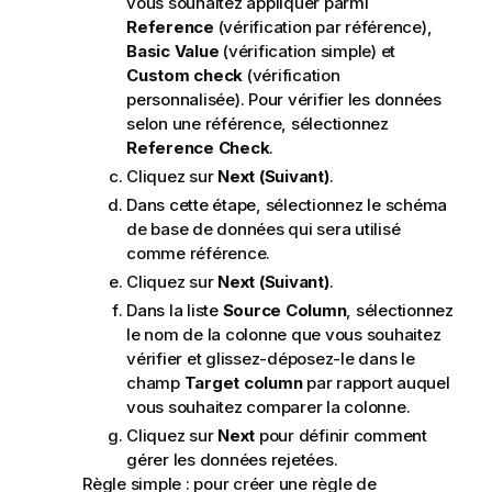
vous souhaitez appliquer parmi
Reference
(vérification par référence),
Basic Value
(vérification simple) et
Custom check
(vérification
personnalisée). Pour vérifier les données
selon une référence, sélectionnez
Reference Check
.
Cliquez sur
Next (Suivant)
.
Dans cette étape, sélectionnez le schéma
de base de données qui sera utilisé
comme référence.
Cliquez sur
Next (Suivant)
.
Dans la liste
Source Column
, sélectionnez
le nom de la colonne que vous souhaitez
vérifier et glissez-déposez-le dans le
champ
Target column
par rapport auquel
vous souhaitez comparer la colonne.
Cliquez sur
Next
pour définir comment
gérer les données rejetées.
Règle simple : pour créer une règle de