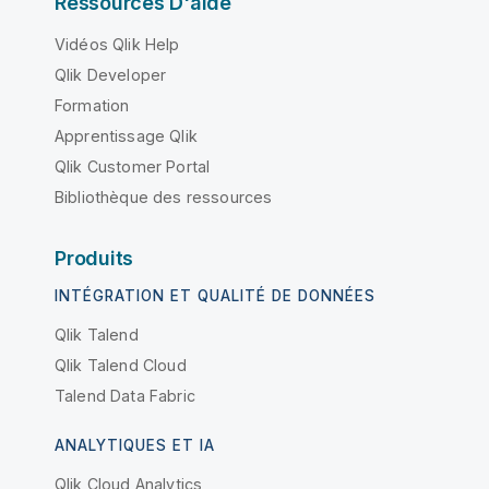
Ressources D'aide
Vidéos Qlik Help
Qlik Developer
Formation
Apprentissage Qlik
Qlik Customer Portal
Bibliothèque des ressources
Produits
INTÉGRATION ET QUALITÉ DE DONNÉES
Qlik Talend
Qlik Talend Cloud
Talend Data Fabric
ANALYTIQUES ET IA
Qlik Cloud Analytics