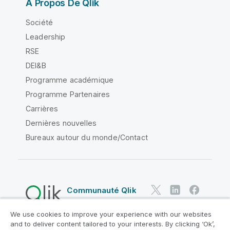
À Propos De Qlik
Société
Leadership
RSE
DEI&B
Programme académique
Programme Partenaires
Carrières
Dernières nouvelles
Bureaux autour du monde/Contact
Communauté Qlik
We use cookies to improve your experience with our websites
Contrats juridiques
and to deliver content tailored to your interests. By clicking ‘Ok’,