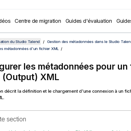
déos
Centre de migration
Guides d'évaluation
Guide
sation du Studio Talend
Gestion des métadonnées dans le Studio Talen
des métadonnées d'un fichier XML
gurer les métadonnées pour un f
e (Output) XML
on décrit la définition et le chargement d'une connexion à un fich
L.
te section