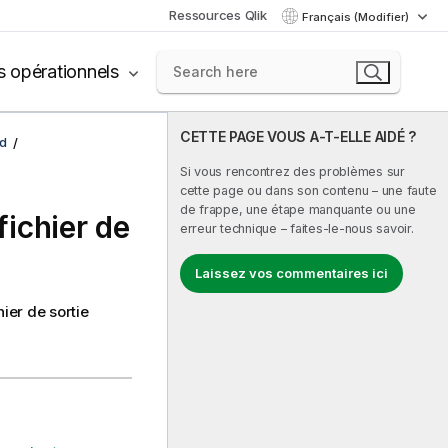
Ressources Qlik
Français (Modifier)
s opérationnels
CETTE PAGE VOUS A-T-ELLE AIDÉ ?
d
Si vous rencontrez des problèmes sur
cette page ou dans son contenu – une faute
de frappe, une étape manquante ou une
ichier de
erreur technique – faites-le-nous savoir.
Laissez vos commentaires ici
ier de sortie