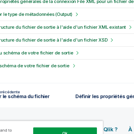
 propriétés générales de la connexion File XML pour un fichier de
r le type de métadonnées (Output)
tructure du fichier de sortie à l'aide d'un fichier XML existant
tructure du fichier de sortie à l'aide d'un fichier XSD
du schéma de votre fichier de sortie
 schéma de votre fichier de sortie
précédente
r le schéma du fichier
rces
Produits
Pourquoi Qlik ?
À
 and to
Ok