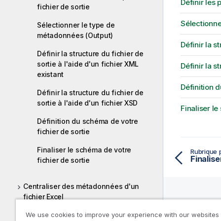
Définir les
fichier de sortie
Sélectionne
Sélectionner le type de
métadonnées (Output)
Définir la s
Définir la structure du fichier de
sortie à l'aide d'un fichier XML
Définir la s
existant
Définition 
Définir la structure du fichier de
sortie à l'aide d'un fichier XSD
Finaliser le
Définition du schéma de votre
fichier de sortie
Finaliser le schéma de votre
Rubrique 
Finalise
fichier de sortie
Centraliser des métadonnées d'un
fichier Excel
Ressou
Centraliser les métadonnées d'un
We use cookies to improve your experience with our websites