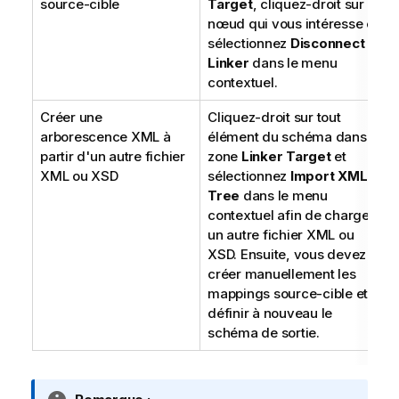
source-cible
Target
, cliquez-droit sur le
nœud qui vous intéresse et
sélectionnez
Disconnect
Linker
dans le menu
contextuel.
Créer une
Cliquez-droit sur tout
arborescence XML à
élément du schéma dans la
partir d'un autre fichier
zone
Linker Target
et
XML ou XSD
sélectionnez
Import XML
Tree
dans le menu
contextuel afin de charger
un autre fichier XML ou
XSD. Ensuite, vous devez
créer manuellement les
mappings source-cible et
définir à nouveau le
schéma de sortie.