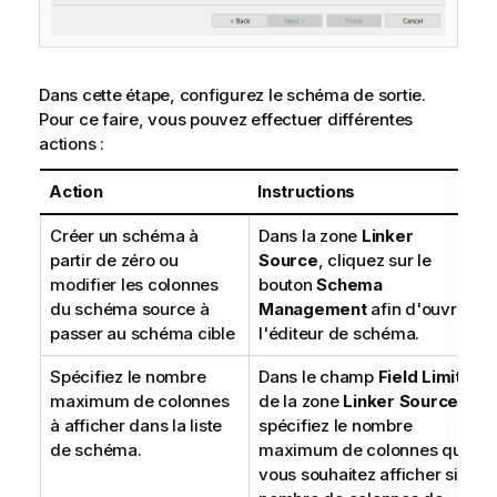
Dans cette étape, configurez le schéma de sortie.
Pour ce faire, vous pouvez effectuer différentes
actions :
Action
Instructions
Créer un schéma à
Dans la zone
Linker
partir de zéro ou
Source
, cliquez sur le
modifier les colonnes
bouton
Schema
du schéma source à
Management
afin d'ouvrir
passer au schéma cible
l'éditeur de schéma.
Spécifiez le nombre
Dans le champ
Field Limit
maximum de colonnes
de la zone
Linker Source
,
à afficher dans la liste
spécifiez le nombre
de schéma.
maximum de colonnes que
vous souhaitez afficher si le