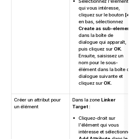
Sélectionnez l'élément
qui vous intéresse,
cliquez sur le bouton
[+]
en bas, sélectionnez
Create as sub-element
dans la boîte de
dialogue qui apparaît,
puis cliquez sur
OK
.
Ensuite, saisissez un
nom pour le sous-
élément dans la boîte de
dialogue suivante et
cliquez sur
OK
.
Créer un attribut pour
Dans la zone
Linker
un élément
Target
:
Cliquez-droit sur
l'élément qui vous
intéresse et sélectionnez
Add Attribute
dans le