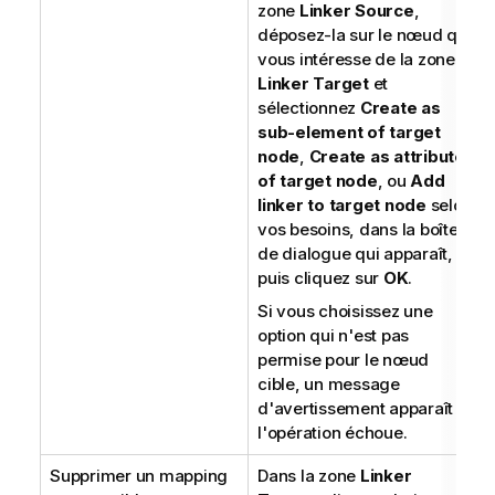
zone
Linker Source
,
déposez-la sur le nœud qui
vous intéresse de la zone
Linker Target
et
sélectionnez
Create as
sub-element of target
node
,
Create as attribute
of target node
, ou
Add
linker to target node
selon
vos besoins, dans la boîte
de dialogue qui apparaît,
puis cliquez sur
OK
.
Si vous choisissez une
option qui n'est pas
permise pour le nœud
cible, un message
d'avertissement apparaît et
l'opération échoue.
Supprimer un mapping
Dans la zone
Linker