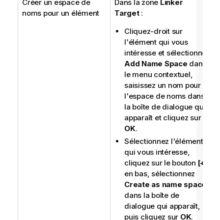
Créer un espace de
Dans la zone
Linker
noms pour un élément
Target
:
Cliquez-droit sur
l'élément qui vous
intéresse et sélectionnez
Add Name Space
dans
le menu contextuel,
saisissez un nom pour
l'espace de noms dans
la boîte de dialogue qui
apparaît et cliquez sur
OK
.
Sélectionnez l'élément
qui vous intéresse,
cliquez sur le bouton
[+]
en bas, sélectionnez
Create as name space
dans la boîte de
dialogue qui apparaît,
puis cliquez sur
OK
.