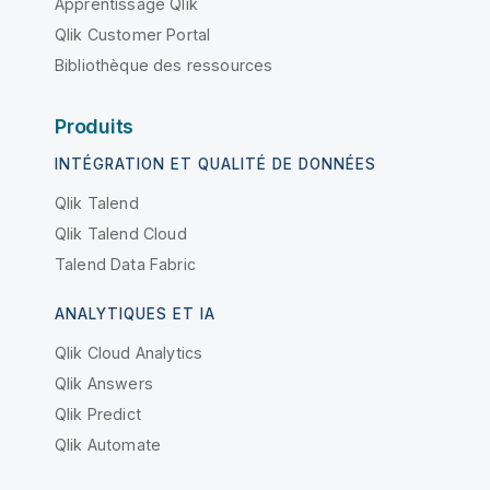
Apprentissage Qlik
Qlik Customer Portal
Bibliothèque des ressources
Produits
INTÉGRATION ET QUALITÉ DE DONNÉES
Qlik Talend
Qlik Talend Cloud
Talend Data Fabric
ANALYTIQUES ET IA
Qlik Cloud Analytics
Qlik Answers
Qlik Predict
Qlik Automate