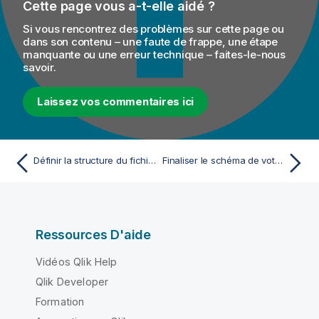
Cette page vous a-t-elle aidé ?
Si vous rencontrez des problèmes sur cette page ou
dans son contenu – une faute de frappe, une étape
manquante ou une erreur technique – faites-le-nous
savoir.
Laissez vos commentaires ici
Définir la structure du fichier de sortie à l'aide d'un fichier XSD
Finaliser le schéma de votre fichier de sortie
Ressources D'aide
Vidéos Qlik Help
Qlik Developer
Formation