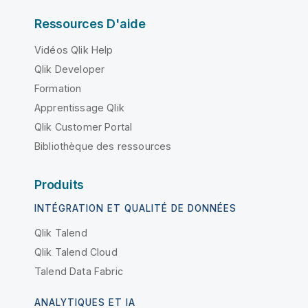
Ressources D'aide
Vidéos Qlik Help
Qlik Developer
Formation
Apprentissage Qlik
Qlik Customer Portal
Bibliothèque des ressources
Produits
INTÉGRATION ET QUALITÉ DE DONNÉES
Qlik Talend
Qlik Talend Cloud
Talend Data Fabric
ANALYTIQUES ET IA