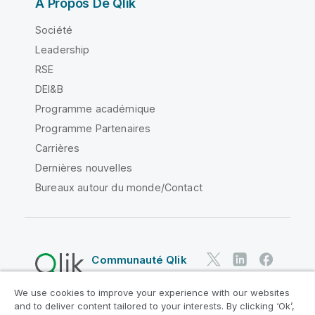
À Propos De Qlik
Société
Leadership
RSE
DEI&B
Programme académique
Programme Partenaires
Carrières
Dernières nouvelles
Bureaux autour du monde/Contact
Communauté Qlik
We use cookies to improve your experience with our websites
Contrats juridiques
and to deliver content tailored to your interests. By clicking ‘Ok’,