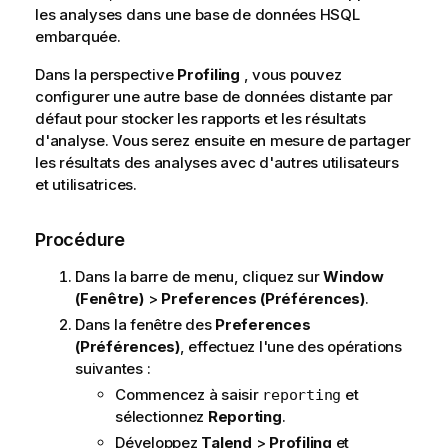
les analyses dans une base de données HSQL
embarquée.
Dans la perspective
Profiling
, vous pouvez
configurer une autre base de données distante par
défaut pour stocker les rapports et les résultats
d'analyse. Vous serez ensuite en mesure de partager
les résultats des analyses avec d'autres utilisateurs
et utilisatrices
.
Procédure
Dans la barre de menu, cliquez sur
Window
(Fenêtre)
>
Preferences (Préférences)
.
Dans la fenêtre des
Preferences
(Préférences)
, effectuez l'une des opérations
suivantes :
Commencez à saisir
et
reporting
sélectionnez
Reporting
.
Développez
Talend
>
Profiling
et