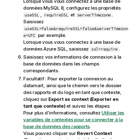
Lorsque vous vous connectez à une base de
données MySQL 8, configurez les propriétés
,
et
.
useSSL
requireSSL
serverTimezone
Saisissez
useSSL=false&requireSSL=false&serverTimezon
par exemple.
e=UTC
Lorsque vous vous connectez à une base de
données Azure SQL, saisissez
.
ssl=require
Saisissez vos informations de connexion à la
base de données dans les champs
correspondants.
Facultatif :
Pour exporter la connexion au
datamart, ainsi que le chemin vers le dossier
des rapports et du logo en tant que contexte,
cliquez sur
Export as context (Exporter en
tant que contexte)
et suivez les étapes.
Pour plus d'informations, consultez
Utiliser les
variables de contextes pour se connecter à la
base de données des rapports
.
Vous pouvez cliquer sur
Revert Context