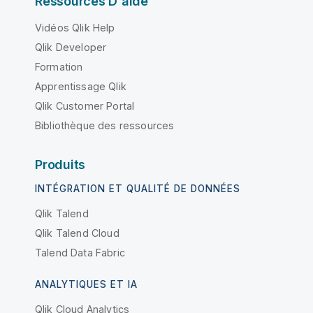
Ressources D'aide
Vidéos Qlik Help
Qlik Developer
Formation
Apprentissage Qlik
Qlik Customer Portal
Bibliothèque des ressources
Produits
INTÉGRATION ET QUALITÉ DE DONNÉES
Qlik Talend
Qlik Talend Cloud
Talend Data Fabric
ANALYTIQUES ET IA
Qlik Cloud Analytics