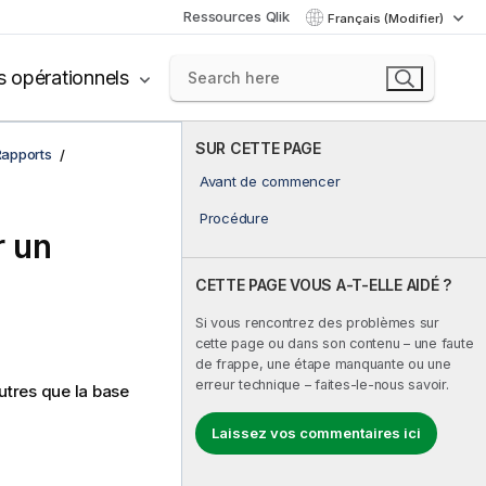
Ressources Qlik
Français (Modifier)
s opérationnels
SUR CETTE PAGE
Rapports
Avant de commencer
Procédure
r un
CETTE PAGE VOUS A-T-ELLE AIDÉ ?
Si vous rencontrez des problèmes sur
cette page ou dans son contenu – une faute
de frappe, une étape manquante ou une
erreur technique – faites-le-nous savoir.
utres que la base
Laissez vos commentaires ici