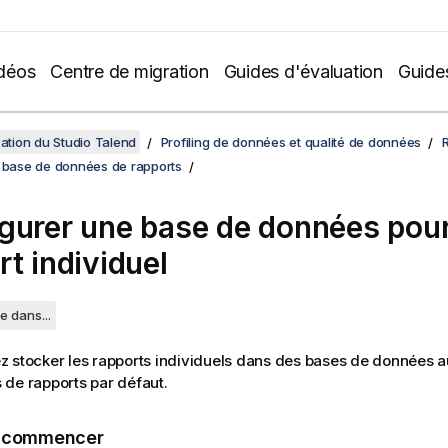
déos
Centre de migration
Guides d'évaluation
Guide
sation du Studio Talend
Profiling de données et qualité de données
a base de données de rapports
gurer une base de données pou
rt individuel
e dans...
 stocker les rapports individuels dans des bases de données a
de rapports par défaut.
e commencer