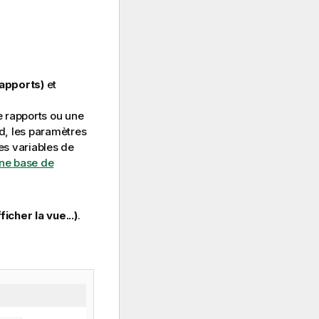
apports)
et
e rapports ou une
d
, les paramètres
es variables de
ne base de
ficher la vue...)
.