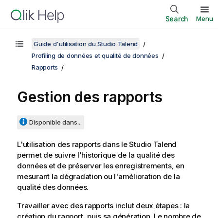
Search
Menu
Guide d'utilisation du Studio Talend
Profiling de données et qualité de données
Rapports
Gestion des rapports
Disponible dans...
L'utilisation des rapports dans le
Studio Talend
permet de suivre l'historique de la qualité des
données et de préserver les enregistrements, en
mesurant la dégradation ou l'amélioration de la
qualité des données.
Travailler avec des rapports inclut deux étapes : la
création du rapport, puis sa génération. Le nombre de