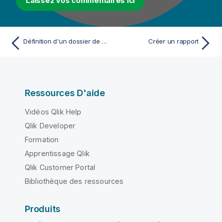
Laissez vos commentaires ici
Définition d'un dossier de rapports et d'un fichier de logo par défaut
Créer un rapport
Ressources D'aide
Vidéos Qlik Help
Qlik Developer
Formation
Apprentissage Qlik
Qlik Customer Portal
Bibliothèque des ressources
Produits