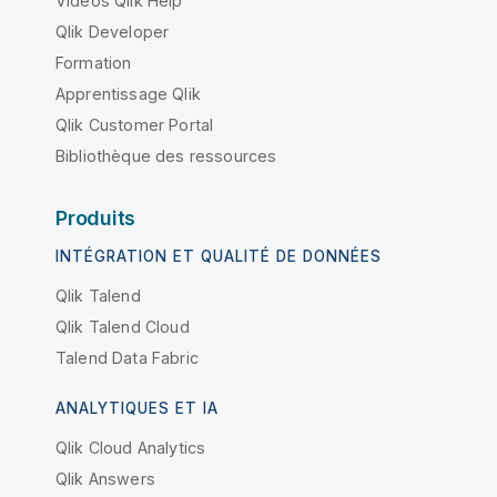
Vidéos Qlik Help
Qlik Developer
Formation
Apprentissage Qlik
Qlik Customer Portal
Bibliothèque des ressources
Produits
INTÉGRATION ET QUALITÉ DE DONNÉES
Qlik Talend
Qlik Talend Cloud
Talend Data Fabric
ANALYTIQUES ET IA
Qlik Cloud Analytics
Qlik Answers