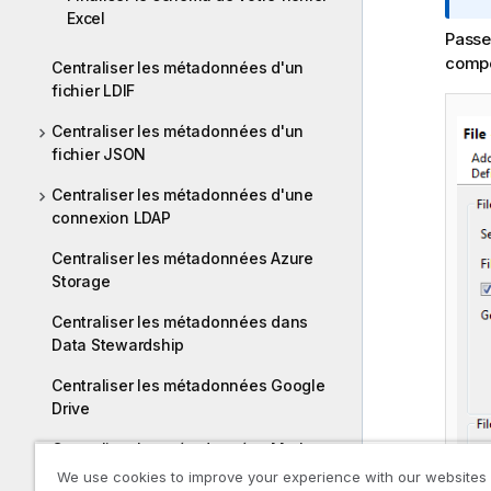
Excel
Passe
compo
Centraliser les métadonnées d'un
fichier LDIF
Centraliser les métadonnées d'un
fichier JSON
Centraliser les métadonnées d'une
connexion LDAP
Centraliser les métadonnées Azure
Storage
Centraliser les métadonnées dans
Data Stewardship
Centraliser les métadonnées Google
Drive
Centraliser les métadonnées Marketo
We use cookies to improve your experience with our websites
Centraliser les métadonnées d'une