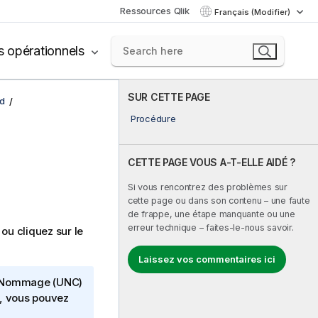
Ressources Qlik
Français (Modifier)
s opérationnels
SUR CETTE PAGE
d
Procédure
CETTE PAGE VOUS A-T-ELLE AIDÉ ?
Si vous rencontrez des problèmes sur
cette page ou dans son contenu – une faute
de frappe, une étape manquante ou une
erreur technique – faites-le-nous savoir.
, ou cliquez sur le
Laissez vos commentaires ici
e Nommage (UNC)
N, vous pouvez