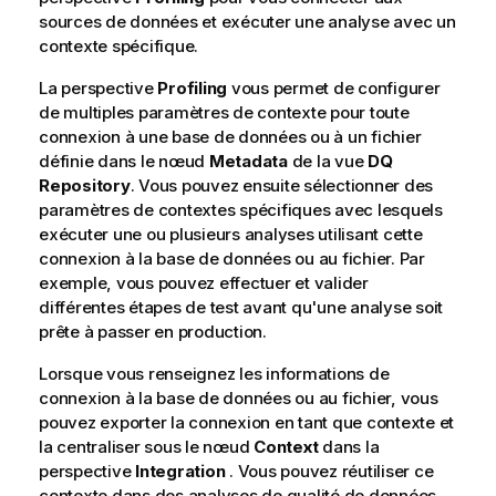
sources de données et exécuter une analyse avec un
contexte spécifique.
La perspective
Profiling
vous permet de configurer
de multiples paramètres de contexte pour toute
connexion à une base de données ou à un fichier
définie dans le nœud
Metadata
de la vue
DQ
Repository
. Vous pouvez ensuite sélectionner des
paramètres de contextes spécifiques avec lesquels
exécuter une ou plusieurs analyses utilisant cette
connexion à la base de données ou au fichier. Par
exemple, vous pouvez effectuer et valider
différentes étapes de test avant qu'une analyse soit
prête à passer en production.
Lorsque vous renseignez les informations de
connexion à la base de données ou au fichier, vous
pouvez exporter la connexion en tant que contexte et
la centraliser sous le nœud
Context
dans la
perspective
Integration
. Vous pouvez réutiliser ce
contexte dans des analyses de qualité de données