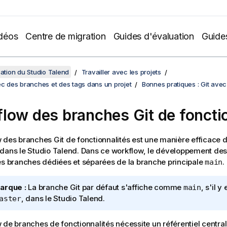
déos
Centre de migration
Guides d'évaluation
Guide
sation du Studio Talend
Travailler avec les projets
ec des branches et des tags dans un projet
Bonnes pratiques : Git ave
low des branches Git de foncti
 des branches Git de fonctionnalités est une manière efficace 
 dans le
Studio Talend
. Dans ce workflow, le développement des 
es branches dédiées et séparées de la branche principale
.
main
arque :
La branche Git par défaut s'affiche comme
, s'il y
main
, dans le
Studio Talend
.
aster
 de branches de fonctionnalités nécessite un référentiel centra