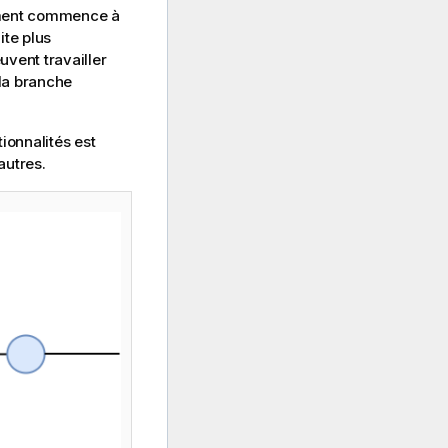
pement commence à
ite plus
uvent travailler
 la branche
ionnalités est
autres.