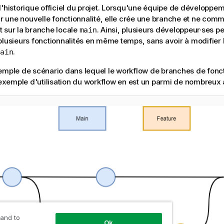
l'historique officiel du projet. Lorsqu'une équipe de dévelop
sur une nouvelle fonctionnalité, elle crée une branche et ne comm
 sur la branche locale
. Ainsi, plusieurs développeur·ses pe
main
plusieurs fonctionnalités en même temps, sans avoir à modifier
.
ain
emple de scénario dans lequel le workflow de branches de fonct
t exemple d'utilisation du workflow en est un parmi de nombreux 
 and to
Ok