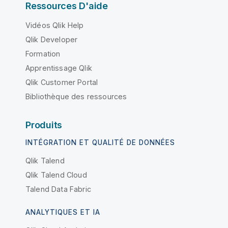
Ressources D'aide
Vidéos Qlik Help
Qlik Developer
Formation
Apprentissage Qlik
Qlik Customer Portal
Bibliothèque des ressources
Produits
INTÉGRATION ET QUALITÉ DE DONNÉES
Qlik Talend
Qlik Talend Cloud
Talend Data Fabric
ANALYTIQUES ET IA