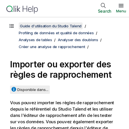
Search
Menu
Guide d'utilisation du Studio Talend
Profiling de données et qualité de données
Analyses de tables
Analyser des doublons
Créer une analyse de rapprochement
Importer ou exporter des
règles de rapprochement
Disponible dans...
Vous pouvez importer les règles de rapprochement
depuis le référentiel du
Studio Talend
et les utiliser
dans l'éditeur de rapprochement afin de les tester
sur vos données. Vous pouvez également exporter
les règles de rapprochement depuis l'éditeur de