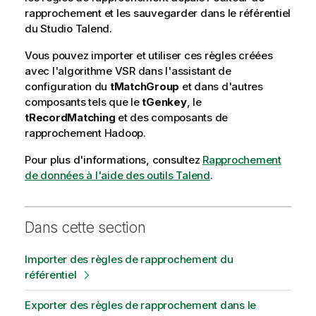
rapprochement et les sauvegarder dans le référentiel
du
Studio Talend
.
Vous pouvez importer et utiliser ces règles créées
avec l'algorithme VSR dans l'assistant de
configuration du
tMatchGroup
et dans d'autres
composants tels que le
tGenkey
, le
tRecordMatching
et des composants de
rapprochement Hadoop.
Pour plus d'informations, consultez
Rapprochement
de données à l'aide des outils Talend
.
Dans cette section
Importer des règles de rapprochement du
référentiel
Exporter des règles de rapprochement dans le