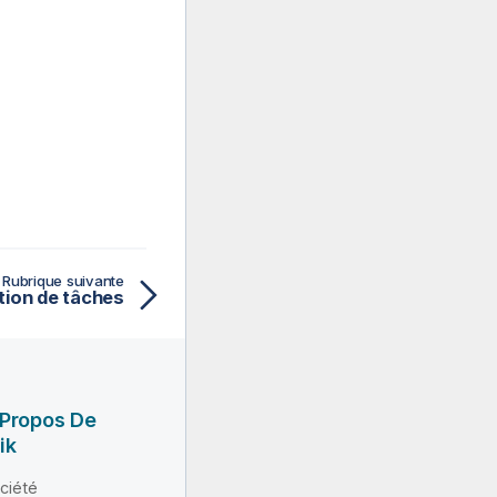
Rubrique suivante
ation de tâches
 Propos De
ik
ciété