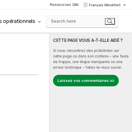
Ressources Qlik
Français (Modifier)
s opérationnels
CETTE PAGE VOUS A-T-ELLE AIDÉ ?
Si vous rencontrez des problèmes sur
cette page ou dans son contenu – une faute
de frappe, une étape manquante ou une
erreur technique – faites-le-nous savoir.
Laissez vos commentaires ici