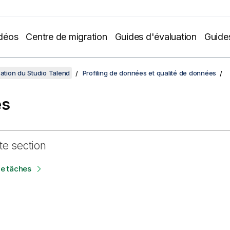
déos
Centre de migration
Guides d'évaluation
Guide
sation du Studio Talend
Profiling de données et qualité de données
es
te section
de tâches