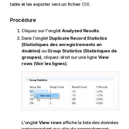
table et les exporter vers un fichier
.
CSV
Procédure
Cliquez sur l'onglet
Analyzed Results
.
Dans l'onglet
Duplicate Record Statistics
(Statistiques des enregistrements en
doublon)
ou
Group Statistics (Statistiques de
groupes)
, cliquez-droit sur une ligne
View
rows (Voir les lignes)
.
L'onglet
View rows
affiche la liste des données
correspondant aux clés de rapprochement.