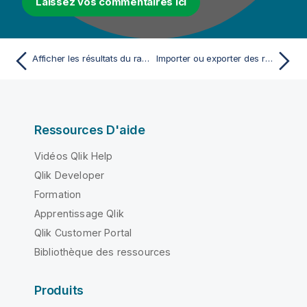
Laissez vos commentaires ici
Afficher les résultats du rapprochement
Importer ou exporter des règles de rapprochement
Ressources D'aide
Vidéos Qlik Help
Qlik Developer
Formation
Apprentissage Qlik
Qlik Customer Portal
Bibliothèque des ressources
Produits