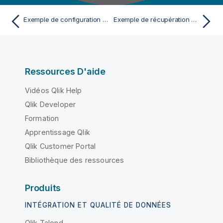
Exemple de configuration de Date
Exemple de récupération d'une partie d'une Date
Ressources D'aide
Vidéos Qlik Help
Qlik Developer
Formation
Apprentissage Qlik
Qlik Customer Portal
Bibliothèque des ressources
Produits
INTÉGRATION ET QUALITÉ DE DONNÉES
Qlik Talend