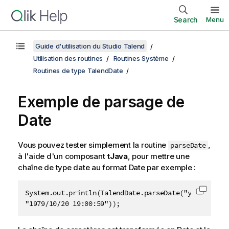
Search
Menu
Guide d'utilisation du Studio Talend
Utilisation des routines
Routines Système
Routines de type TalendDate
Exemple de parsage de
Date
Vous pouvez tester simplement la routine
,
parseDate
à l'aide d'un composant
tJava
, pour mettre une
chaîne de type date au format Date par exemple :
System.out.println(TalendDate.parseDate("yyyy-MM-dd 
Copier 
"1979/10/20 19:00:59"));