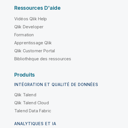
Ressources D'aide
Vidéos Qlik Help
Qlik Developer
Formation
Apprentissage Qlik
Qlik Customer Portal
Bibliothèque des ressources
Produits
INTÉGRATION ET QUALITÉ DE DONNÉES
Qlik Talend
Qlik Talend Cloud
Talend Data Fabric
ANALYTIQUES ET IA