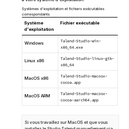
Systèmes d'exploitation et fichiers exécutables
correspondants
Système
Fichier exécutable
d'exploitation
Talend-Studio-win-
Windows
x86_64.exe
Talend-Studio-linux-gtk-
Linux x86
x86_64
Talend-Studio-macosx-
MacOS x86
cocoa.app
Talend-Studio-macosx-
MacOS ARM
cocoa-aarch64.app
Si vous travaillez sur MacOS et que vous
installez le
Studio Talend
manuellement via