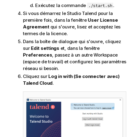
Exécutez la commande
.
./start.sh
Si vous démarrez le
Studio Talend
pour la
première fois, dans la fenêtre
User License
Agreement
qui s'ouvre, lisez et acceptez les
termes de la licence.
Dans la boîte de dialogue qui s'ouvre, cliquez
sur
Edit settings
et, dans la fenêtre
Preferences
, passez à un autre Workspace
(espace de travail) et configurez les paramètres
réseau si besoin.
Cliquez sur
Log in with (Se connecter avec)
Talend Cloud
.