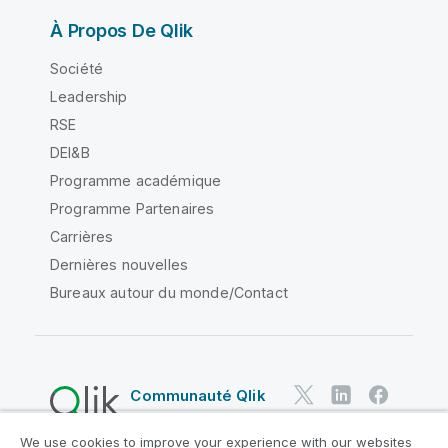
À Propos De Qlik
Société
Leadership
RSE
DEI&B
Programme académique
Programme Partenaires
Carrières
Dernières nouvelles
Bureaux autour du monde/Contact
Communauté Qlik
We use cookies to improve your experience with our websites
Contrats juridiques