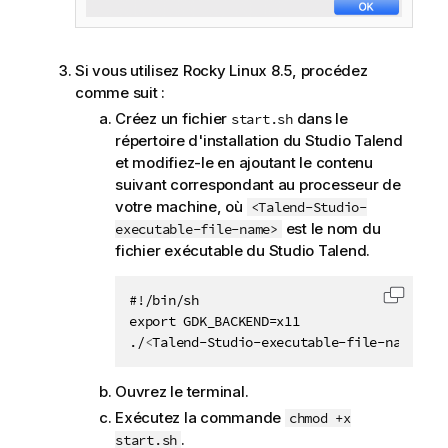
Si vous utilisez Rocky Linux 8.5, procédez
comme suit :
Créez un fichier
dans le
start.sh
répertoire d'installation du
Studio Talend
et modifiez-le en ajoutant le contenu
suivant correspondant au processeur de
votre machine, où
<Talend-Studio-
est le nom du
executable-file-name>
fichier exécutable du
Studio Talend
.
#!/bin/sh

Copier 
export GDK_BACKEND=x11

./
<
Talend-Studio-executable-file-name
>
Ouvrez le terminal.
Exécutez la commande
chmod +x
.
start.sh