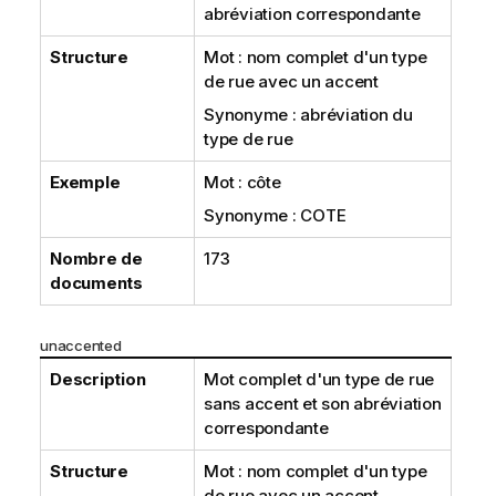
abréviation correspondante
Structure
Mot : nom complet d'un type
de rue avec un accent
Synonyme : abréviation du
type de rue
Exemple
Mot : côte
Synonyme : COTE
Nombre de
173
documents
unaccented
Description
Mot complet d'un type de rue
sans accent et son abréviation
correspondante
Structure
Mot : nom complet d'un type
de rue avec un accent