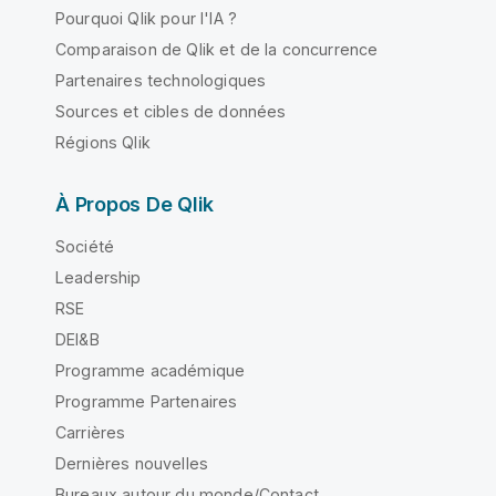
Pourquoi Qlik pour l'IA ?
Comparaison de Qlik et de la concurrence
Partenaires technologiques
Sources et cibles de données
Régions Qlik
À Propos De Qlik
Société
Leadership
RSE
DEI&B
Programme académique
Programme Partenaires
Carrières
Dernières nouvelles
Bureaux autour du monde/Contact