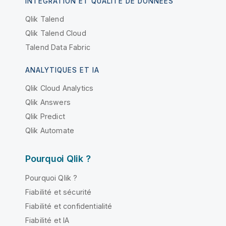
INTÉGRATION ET QUALITÉ DE DONNÉES
Qlik Talend
Qlik Talend Cloud
Talend Data Fabric
ANALYTIQUES ET IA
Qlik Cloud Analytics
Qlik Answers
Qlik Predict
Qlik Automate
Pourquoi Qlik ?
Pourquoi Qlik ?
Fiabilité et sécurité
Fiabilité et confidentialité
Fiabilité et IA