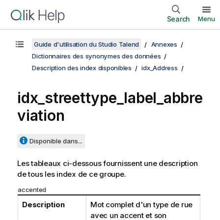
Search
Menu
Guide d'utilisation du Studio Talend
Annexes
Dictionnaires des synonymes des données
Description des index disponibles
idx_Address
idx_streettype_label_abbre
viation
Disponible dans...
Les tableaux ci-dessous fournissent une description
de tous les index de ce groupe.
accented
Description
Mot complet d'un type de rue
avec un accent et son