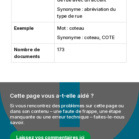
Synonyme : abréviation du
type de rue
Exemple
Mot : coteau
Synonyme : coteau, COTE
Nombre de
173
documents
Cette page vous a-t-elle aidé ?
Si vous rencontrez des problèmes sur cette page ou
dans son contenu – une faute de frappe, une étape
manquante ou une erreur technique – faites-le-nous
savoir.
Laissez vos commentaires ici