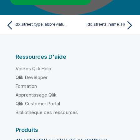
idx_street_type_abbreviation_label_FR
idx_streets_name_FR
Ressources D'aide
Vidéos Qlik Help
Qlik Developer
Formation
Apprentissage Qlik
Qlik Customer Portal
Bibliothèque des ressources
Produits