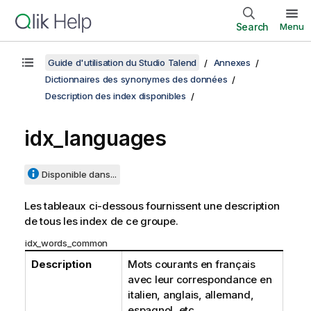
Search
Menu
Guide d'utilisation du Studio Talend
Annexes
Dictionnaires des synonymes des données
Description des index disponibles
idx_languages
Disponible dans...
Les tableaux ci-dessous fournissent une description
de tous les index de ce groupe.
idx_words_common
Description
Mots courants en français
avec leur correspondance en
italien, anglais, allemand,
espagnol, etc.