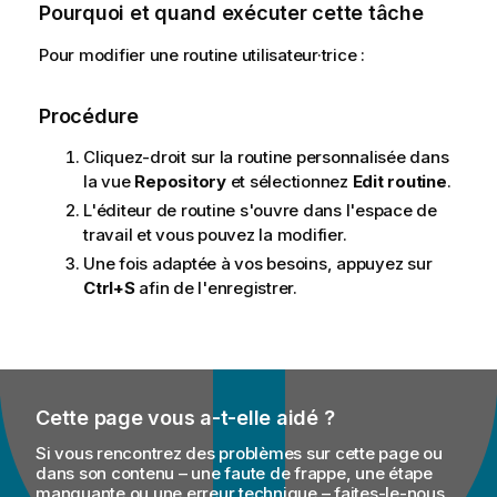
Pourquoi et quand exécuter cette tâche
Pour modifier une routine utilisateur·trice :
Procédure
Cliquez-droit sur la routine personnalisée dans
la vue
Repository
et sélectionnez
Edit routine
.
L'éditeur de routine s'ouvre dans l'espace de
travail et vous pouvez la modifier.
Une fois adaptée à vos besoins, appuyez sur
Ctrl+S
afin de l'enregistrer.
Cette page vous a-t-elle aidé ?
Si vous rencontrez des problèmes sur cette page ou
dans son contenu – une faute de frappe, une étape
manquante ou une erreur technique – faites-le-nous