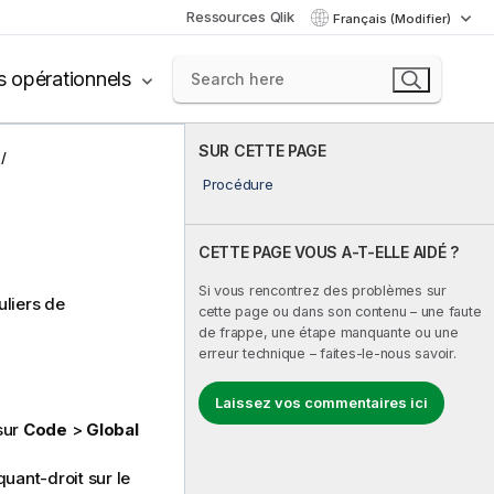
Ressources Qlik
Français (Modifier)
s opérationnels
SUR CETTE PAGE
Procédure
CETTE PAGE VOUS A-T-ELLE AIDÉ ?
Si vous rencontrez des problèmes sur
uliers de
cette page ou dans son contenu – une faute
de frappe, une étape manquante ou une
erreur technique – faites-le-nous savoir.
Laissez vos commentaires ici
sur
Code
>
Global
quant-droit sur le