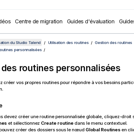
déos
Centre de migration
Guides d'évaluation
Guide
sation du Studio Talend
Utilisation des routines
Gestion des routines
routines personnalisées
 des routines personnalisées
 créer vos propres routines pour répondre à vos besoins partic
n.
e
us devez créer une routine personnalisée globale, cliquez-droit 
nes
et sélectionnez
Create routine
dans le menu contextuel.
pouvez créer des dossiers sous le nœud
Global Routines
en cli