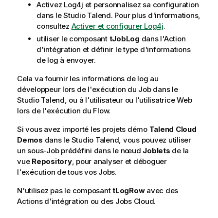
Activez Log4j et personnalisez sa configuration
dans le
Studio Talend
. Pour plus d'informations,
consultez
Activer et configurer Log4j
.
utiliser le composant
tJobLog
dans l'Action
d'intégration et définir le type d'informations
de log à envoyer.
Cela va fournir les informations de log au
développeur lors de l'exécution du Job dans le
Studio Talend
, ou à l'utilisateur ou l'utilisatrice Web
lors de l'exécution du Flow.
Si vous avez importé les projets démo
Talend Cloud
Demos
dans le
Studio Talend
, vous pouvez utiliser
un sous-Job prédéfini dans le nœud
Joblets
de la
vue
Repository
, pour analyser et déboguer
l'exécution de tous vos Jobs.
N'utilisez pas le composant
tLogRow
avec des
Actions d'intégration ou des Jobs Cloud.