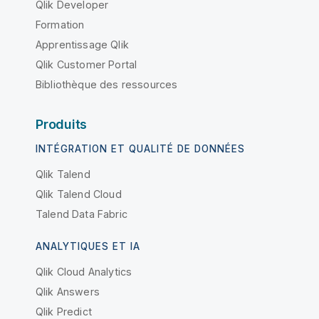
Qlik Developer
Formation
Apprentissage Qlik
Qlik Customer Portal
Bibliothèque des ressources
Produits
INTÉGRATION ET QUALITÉ DE DONNÉES
Qlik Talend
Qlik Talend Cloud
Talend Data Fabric
ANALYTIQUES ET IA
Qlik Cloud Analytics
Qlik Answers
Qlik Predict