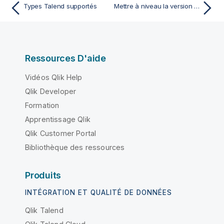
Types Talend supportés
Mettre à niveau la version des éléments de projets
Ressources D'aide
Vidéos Qlik Help
Qlik Developer
Formation
Apprentissage Qlik
Qlik Customer Portal
Bibliothèque des ressources
Produits
INTÉGRATION ET QUALITÉ DE DONNÉES
Qlik Talend