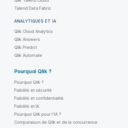
Qlik Talend Cloud
Talend Data Fabric
ANALYTIQUES ET IA
Qlik Cloud Analytics
Qlik Answers
Qlik Predict
Qlik Automate
Pourquoi Qlik ?
Pourquoi Qlik ?
Fiabilité et sécurité
Fiabilité et confidentialité
Fiabilité et IA
Pourquoi Qlik pour l'IA ?
Comparaison de Qlik et de la concurrence