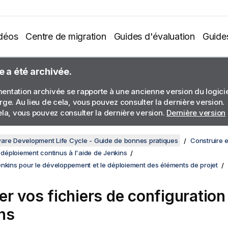
déos
Centre de migration
Guides d'évaluation
Guide
e a été archivée.
ntation archivée se rapporte à une ancienne version du logiciel
rge. Au lieu de cela, vous pouvez consulter la dernière version.
ela, vous pouvez consulter la dernière version.
Dernière version
are Development Life Cycle - Guide de bonnes pratiques
Construire 
t déploiement continus à l'aide de Jenkins
nkins pour le développement et le déploiement des éléments de projet
er vos fichiers de configuration
ns