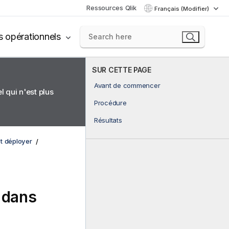
Ressources Qlik
Français (Modifier)
s opérationnels
SUR CETTE PAGE
Avant de commencer
 qui n'est plus
Procédure
Résultats
et déployer
 dans