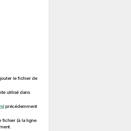
outer le fichier de
ite utilisé dans
ml
précédemment
fichier (à la ligne
ement.