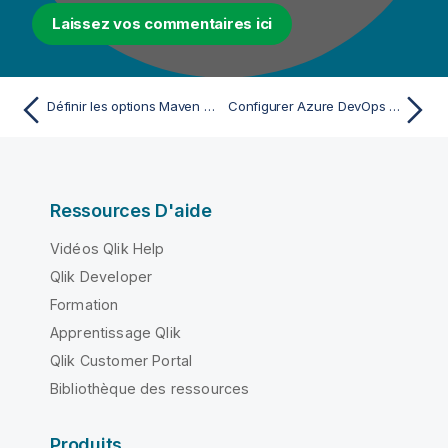
Laissez vos commentaires ici
Définir les options Maven pour construire votre projet
Configurer Azure DevOps pour le développement et le déploiement des éléments de projet
Ressources D'aide
Vidéos Qlik Help
Qlik Developer
Formation
Apprentissage Qlik
Qlik Customer Portal
Bibliothèque des ressources
Produits