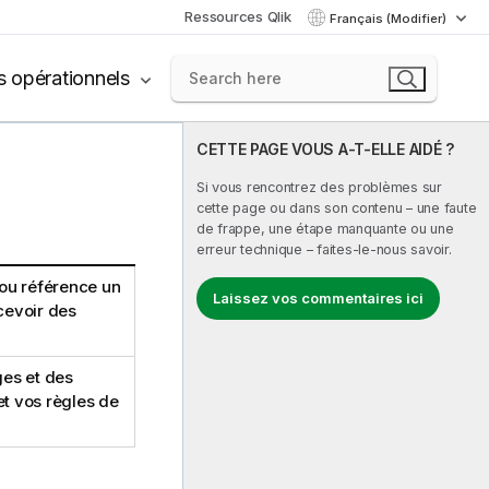
Ressources Qlik
Français (Modifier)
s opérationnels
CETTE PAGE VOUS A-T-ELLE AIDÉ ?
Si vous rencontrez des problèmes sur
cette page ou dans son contenu – une faute
de frappe, une étape manquante ou une
erreur technique – faites-le-nous savoir.
ou référence un
Laissez vos commentaires ici
cevoir des
es et des
t vos règles de