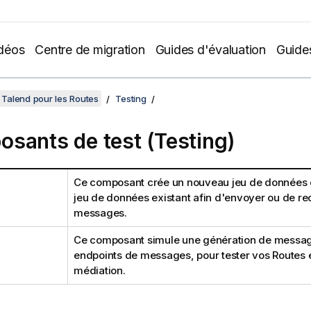
déos
Centre de migration
Guides d'évaluation
Guide
Talend pour les Routes
Testing
sants de test (Testing)
Ce composant crée un nouveau jeu de données 
jeu de données existant afin d'envoyer ou de re
messages.
Ce composant simule une génération de messag
endpoints de messages, pour tester vos Routes e
médiation.