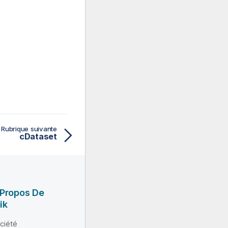
Rubrique suivante
cDataset
 Propos De
ik
ciété