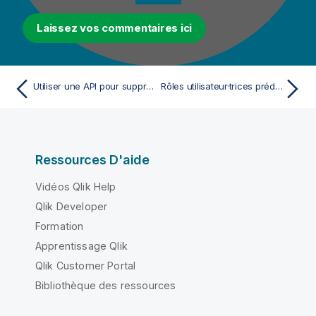
Laissez vos commentaires ici
Utiliser une API pour supprimer des utilisateur·trices
Rôles utilisateur·trices prédéfinis
Ressources D'aide
Vidéos Qlik Help
Qlik Developer
Formation
Apprentissage Qlik
Qlik Customer Portal
Bibliothèque des ressources