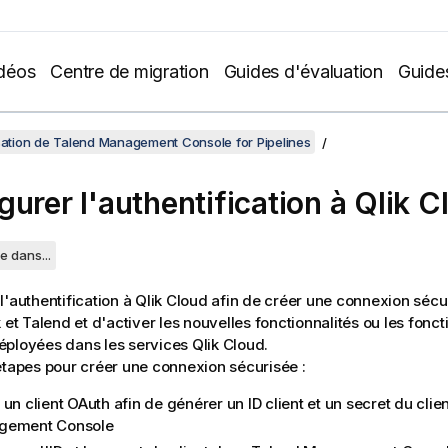
déos
Centre de migration
Guides d'évaluation
Guide
isation de Talend Management Console for Pipelines
gurer l'authentification à
Qlik C
e dans...
l'authentification à
Qlik Cloud
afin de créer une connexion sécu
k
et
Talend
et d'activer les nouvelles fonctionnalités ou les fonct
éployées dans les services
Qlik Cloud
.
étapes pour créer une connexion sécurisée :
un client OAuth afin de générer un ID client et un secret du cli
gement Console