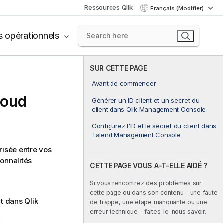
Ressources Qlik
Français (Modifier)
s opérationnels
SUR CETTE PAGE
Avant de commencer
loud
Générer un ID client et un secret du
client dans Qlik Management Console
Configurez l'ID et le secret du client dans
Talend Management Console
risée entre vos
ionnalités
CETTE PAGE VOUS A-T-ELLE AIDÉ ?
Si vous rencontrez des problèmes sur
cette page ou dans son contenu – une faute
ent dans
Qlik
de frappe, une étape manquante ou une
erreur technique – faites-le-nous savoir.