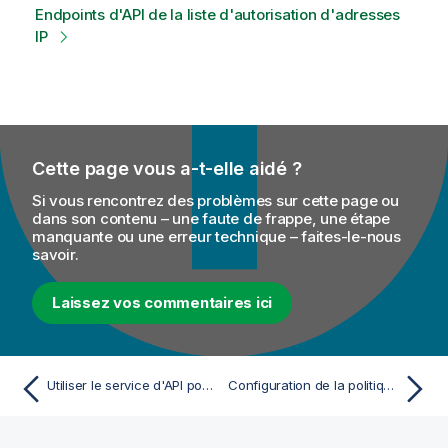
Endpoints d'API de la liste d'autorisation d'adresses
IP
Cette page vous a-t-elle aidé ?
Si vous rencontrez des problèmes sur cette page ou
dans son contenu – une faute de frappe, une étape
manquante ou une erreur technique – faites-le-nous
savoir.
Laissez vos commentaires ici
Utiliser le service d'API pour gérer les utilisateurs et utilisatrices, les rôles et les groupes Talend
Configuration de la politique de liste d'autorisation d'adresses IP