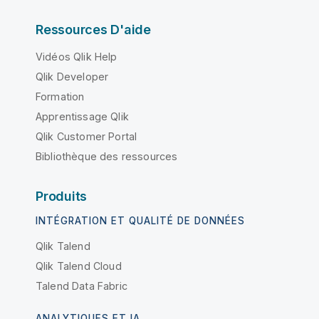
Ressources D'aide
Vidéos Qlik Help
Qlik Developer
Formation
Apprentissage Qlik
Qlik Customer Portal
Bibliothèque des ressources
Produits
INTÉGRATION ET QUALITÉ DE DONNÉES
Qlik Talend
Qlik Talend Cloud
Talend Data Fabric
ANALYTIQUES ET IA