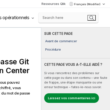
Ressources Qlik
Français (Modifier)
s opérationnels
SUR CETTE PAGE
Avant de commencer
Procédure
passe Git
CETTE PAGE VOUS A-T-ELLE AIDÉ ?
on Center
Si vous rencontrez des problèmes sur
cette page ou dans son contenu – une faute
vous pouvez
de frappe, une étape manquante ou une
erreur technique – faites-le-nous savoir.
chiffré, vous
t du mot de passe
Laissez vos commentaires ici