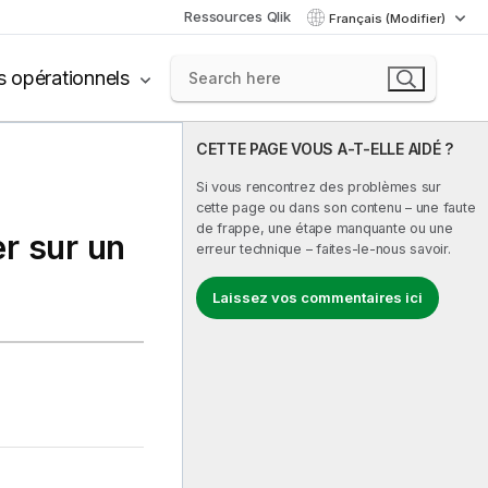
Ressources Qlik
Français (Modifier)
s opérationnels
CETTE PAGE VOUS A-T-ELLE AIDÉ ?
Si vous rencontrez des problèmes sur
cette page ou dans son contenu – une faute
de frappe, une étape manquante ou une
er
sur un
erreur technique – faites-le-nous savoir.
Laissez vos commentaires ici