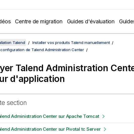
déos
Centre de migration
Guides d'évaluation
Guide
llation Talend
Installer vos produits Talend manuellement
et configuration de Talend Administration Center
oyer
Talend Administration Cent
ur d'application
te section
alend Administration Center sur Apache Tomcat
lend Administration Center sur Pivotal tc Server