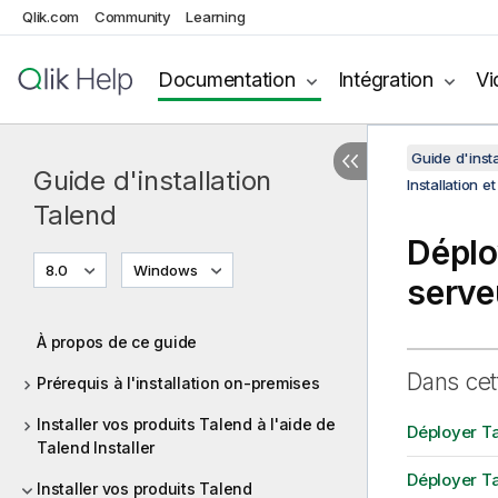
Qlik.com
Community
Learning
Documentation
Intégration
Vi
Guide d'insta
Guide d'installation
Installation 
Talend
Dépl
8.0
Windows
serve
À propos de ce guide
Dans cet
Prérequis à l'installation on-premises
Installer vos produits Talend à l'aide de
Déployer T
Talend Installer
Déployer Ta
Installer vos produits Talend