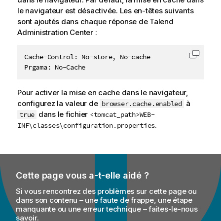
le navigateur est désactivée. Les en-têtes suivants
sont ajoutés dans chaque réponse de
Talend
Administration Center
:
Cache-Control: No-store, No-cache

Copier 
Prgama: No-Cache
Pour activer la mise en cache dans le navigateur,
configurez la valeur de
à
browser.cache.enabled
dans le fichier
true
<tomcat_path>WEB-
.
INF\classes\configuration.properties
Cette page vous a-t-elle aidé ?
Si vous rencontrez des problèmes sur cette page ou
dans son contenu – une faute de frappe, une étape
manquante ou une erreur technique – faites-le-nous
savoir.