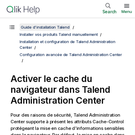
Search
Menu
Guide d'installation Talend
Installer vos produits Talend manuellement
Installation et configuration de Talend Administration
Center
Configuration avancée de Talend Administration Center
Activer le cache du
navigateur dans
Talend
Administration Center
Pour des raisons de sécurité,
Talend Administration
Center
supporte à présent les attributs Cache-Control
protégeant la mise en cache d'informations sensibles
dans le navigateur. Par défaut, la mise en cache dans