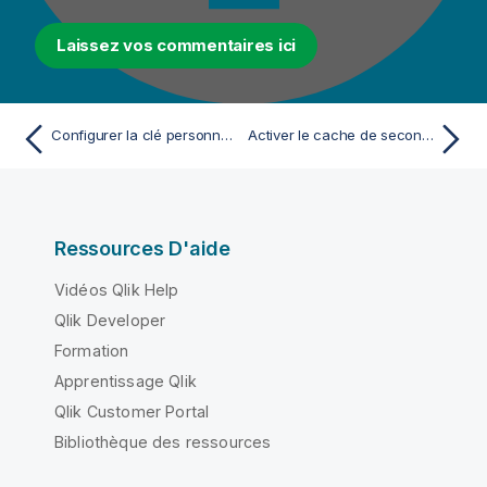
Laissez vos commentaires ici
Configurer la clé personnalisée pour chiffrement
Activer le cache de second niveau dans Talend Administration Center
Ressources D'aide
Vidéos Qlik Help
Qlik Developer
Formation
Apprentissage Qlik
Qlik Customer Portal
Bibliothèque des ressources