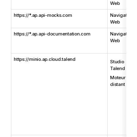
Web
https://*.ap.api-mocks.com
Navigateur
Web
https://*.ap.api-documentation.com
Navigateur
Web
https://minio.ap.cloud.talend
Studio
Talend
Moteur
distant