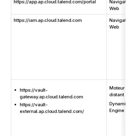
https://app.ap.cloud.talend.com/portal
Navigateur
Web
https://iam.ap.cloud.talend.com
Navigateur
Web
Moteur
https://vault-
distant
gateway.ap.cloud.talend.com
Dynamic
https://vault-
Engine
external.ap.cloud.talend.com/