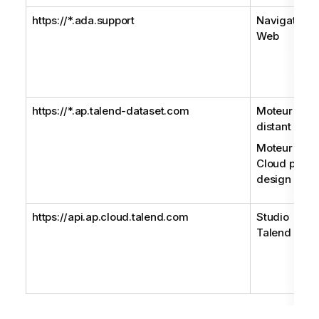
https://*.ada.support
Navigateur
Web
https://*.ap.talend-dataset.com
Moteur
distant Gen
Moteur
Cloud pour l
design
https://api.ap.cloud.talend.com
Studio
Talend