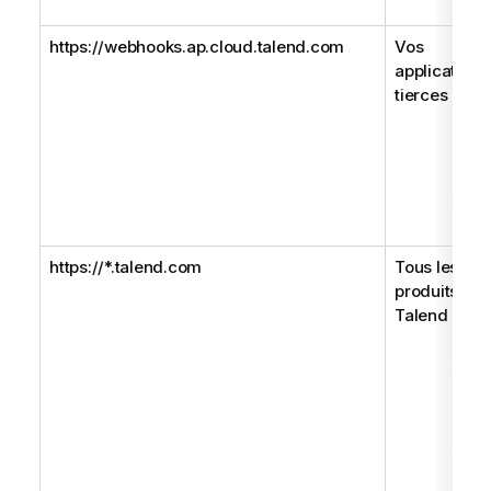
https://webhooks.ap.cloud.talend.com
Vos
applications
tierces :
https://*.talend.com
Tous les
produits
Talend