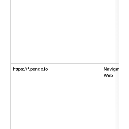
https://*.pendo.io
Navigateur
Web