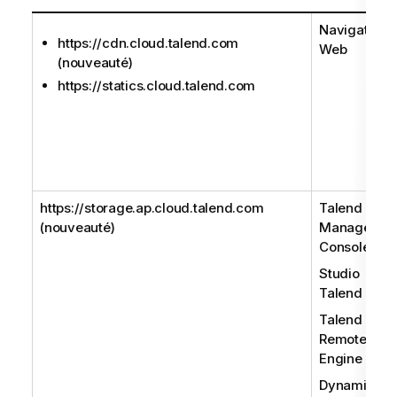
Navigateur
https://cdn.cloud.talend.com
Web
(nouveauté)
https://statics.cloud.talend.com
https://storage.ap.cloud.talend.com
Talend
(nouveauté)
Managemen
Console
Studio
Talend
Talend
Remote
Engine
Dynamic