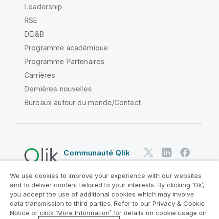
Leadership
RSE
DEI&B
Programme académique
Programme Partenaires
Carrières
Dernières nouvelles
Bureaux autour du monde/Contact
Communauté Qlik
We use cookies to improve your experience with our websites
Contrats juridiques
and to deliver content tailored to your interests. By clicking ‘Ok’,
Conditions d'utilisation des produits
you accept the use of additional cookies which may involve
data transmission to third parties. Refer to our Privacy & Cookie
Legal Policies
Conditions légales
Notice or click ‘More Information’ for details on cookie usage on