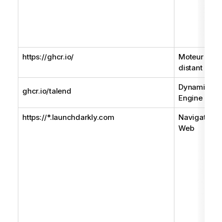
https://ghcr.io/
Moteur
distant Gen
Dynamic
ghcr.io/talend
Engine
https://*.launchdarkly.com
Navigateur
Web