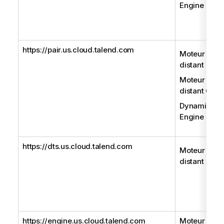
Engine
https://pair.us.cloud.talend.com
Moteur
distant
Moteur
distant Gen
Dynamic
Engine
https://dts.us.cloud.talend.com
Moteur
distant
https://engine.us.cloud.talend.com
Moteur