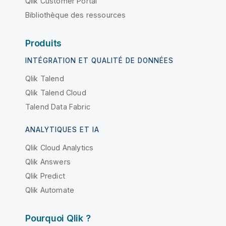
Qlik Customer Portal
Bibliothèque des ressources
Produits
INTÉGRATION ET QUALITÉ DE DONNÉES
Qlik Talend
Qlik Talend Cloud
Talend Data Fabric
ANALYTIQUES ET IA
Qlik Cloud Analytics
Qlik Answers
Qlik Predict
Qlik Automate
Pourquoi Qlik ?