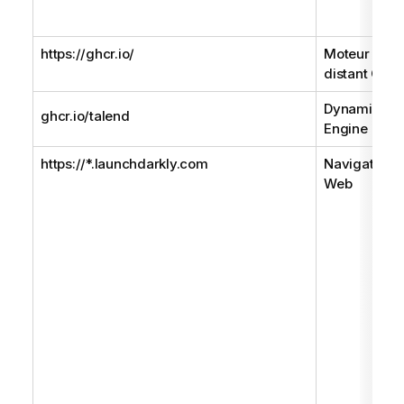
https://ghcr.io/
Moteur
distant Gen
Dynamic
ghcr.io/talend
Engine
https://*.launchdarkly.com
Navigateur
Web