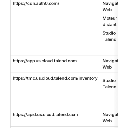
https://cdn.auth0.com/
Navigateur
Web
Moteur
distant
Studio
Talend
https://app.us.cloud.talend.com
Navigateur
Web
https://tmc.us.cloud.talend.com/inventory
Studio
Talend
https://apid.us.cloud.talend.com
Navigateur
Web