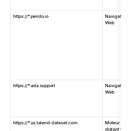
https://*.pendo.io
Navigateur
Web
https://*.ada.support
Navigateur
Web
https://*.us.talend-dataset.com
Moteur
distant Gen