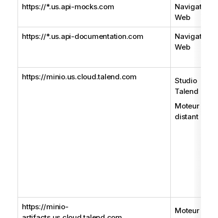
https://*.us.api-mocks.com
Navigateur
Web
https://*.us.api-documentation.com
Navigateur
Web
https://minio.us.cloud.talend.com
Studio
Talend
Moteur
distant
https://minio-
Moteur
artifacts.us.cloud.talend.com