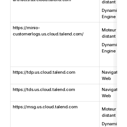
distant
Dynamic
Engine
https://minio-
Moteur
customerlogs.us.cloud.talend.com/
distant
Dynamic
Engine
https://tdp.us.cloud.talend.com
Navigateur
Web
https://tds.us.cloud.talend.com
Navigateur
Web
https://msg.us.cloud.talend.com
Moteur
distant
Dynamic