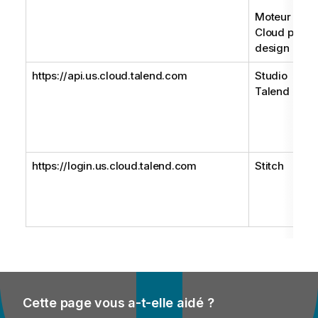
Moteur
Cloud pour l
design
https://api.us.cloud.talend.com
Studio
Talend
https://login.us.cloud.talend.com
Stitch
Cette page vous a-t-elle aidé ?