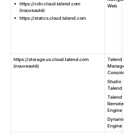
https://cdn.cloud.talend.com
Web
(nouveauté)
https://statics.cloud.talend.com
https://storage.us.cloud.talend.com
Talend
(nouveauté)
Managemen
Console
Studio
Talend
Talend
Remote
Engine
Dynamic
Engine