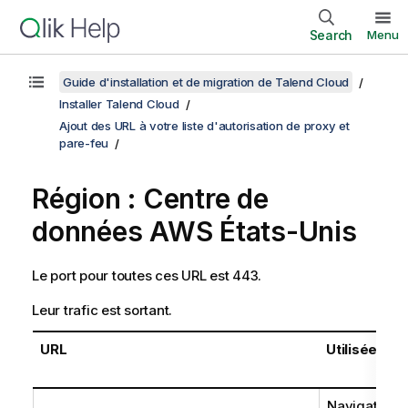
Search
Menu
Guide d'installation et de migration de Talend Cloud
Installer Talend Cloud
Ajout des URL à votre liste d'autorisation de proxy et
pare-feu
Région : Centre de
données AWS États-Unis
Le port pour toutes ces URL est 443.
Leur trafic est sortant.
URL
Utilisée par
Navigateur