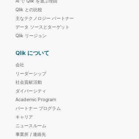
AI で Qlik を選ぶ理由
Qlik との比較
主なテクノロジー パートナー
データ ソースとターゲット
Qlik リージョン
Qlik について
会社
リーダーシップ
社会貢献活動
ダイバーシティ
Academic Program
パートナー プログラム
キャリア
ニュースルーム
事業所 / 連絡先