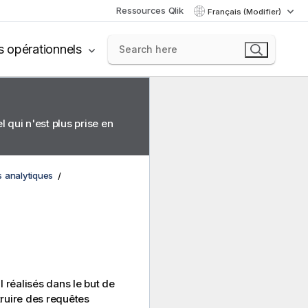
Ressources Qlik
Français (Modifier)
s opérationnels
 qui n'est plus prise en
s analytiques
l
réalisés dans le but de
truire des requêtes