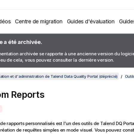
déos
Centre de migration
Guides d'évaluation
Guide
e a été archivée.
ntation archivée se rapporte à une ancienne version du logiciel
ieu de cela, vous pouvez consulter la dernière version.
sation et d'administration de Talend Data Quality Portal (déprécié)
Outil
om Reports
 de rapports personnalisés est l'un des outils de
Talend DQ Porta
a création de requêtes simples en mode visuel. Vous pouvez cons