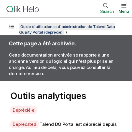
Search
Menu
Guide d'utilisation et d'administration de Talend Data
Quality Portal (déprécié)
Cette page a été archivée.
Cette documentation archivée se rapporte à une
ancienne version du logiciel qui n'est plus prise en
charge. Au lieu de cela, vous pouvez consulter la
dernière version.
Outils analytiques
A
Déprécié·e
v
a
A
Talend DQ Portal
est déprécié depuis
Deprecated
i
v