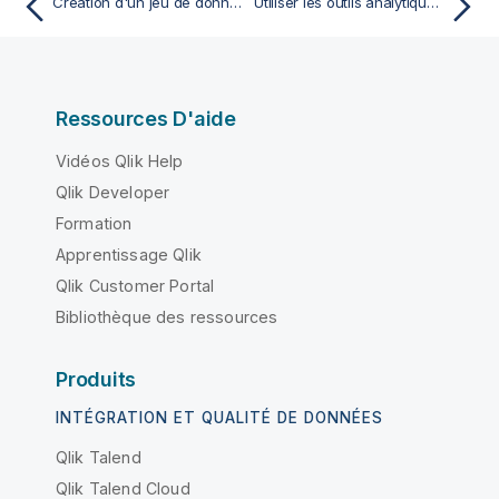
Création d'un jeu de données en tant qu'utilisateur ou utilisatrice
Utiliser les outils analytiques disponibles
Ressources D'aide
Vidéos Qlik Help
Qlik Developer
Formation
Apprentissage Qlik
Qlik Customer Portal
Bibliothèque des ressources
Produits
INTÉGRATION ET QUALITÉ DE DONNÉES
Qlik Talend
Qlik Talend Cloud