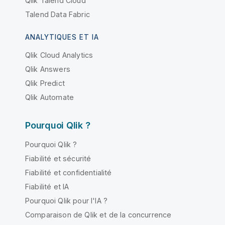
Qlik Talend Cloud
Talend Data Fabric
ANALYTIQUES ET IA
Qlik Cloud Analytics
Qlik Answers
Qlik Predict
Qlik Automate
Pourquoi Qlik ?
Pourquoi Qlik ?
Fiabilité et sécurité
Fiabilité et confidentialité
Fiabilité et IA
Pourquoi Qlik pour l'IA ?
Comparaison de Qlik et de la concurrence