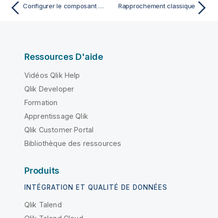
Configurer le composant de sortie
Rapprochement classique
Ressources D'aide
Vidéos Qlik Help
Qlik Developer
Formation
Apprentissage Qlik
Qlik Customer Portal
Bibliothèque des ressources
Produits
INTÉGRATION ET QUALITÉ DE DONNÉES
Qlik Talend