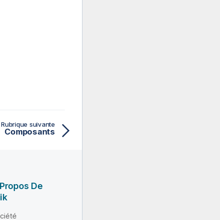
Rubrique suivante
Composants
 Propos De
ik
ciété