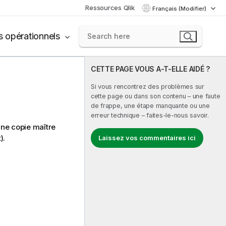
Ressources Qlik
Français (Modifier)
s opérationnels
CETTE PAGE VOUS A-T-ELLE AIDÉ ?
Si vous rencontrez des problèmes sur
cette page ou dans son contenu – une faute
de frappe, une étape manquante ou une
erreur technique – faites-le-nous savoir.
une copie maître
).
Laissez vos commentaires ici