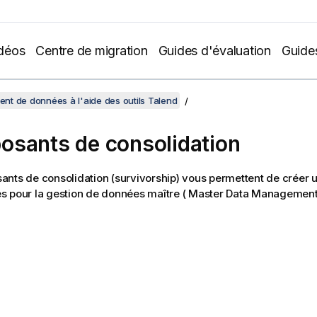
déos
Centre de migration
Guides d'évaluation
Guide
t de données à l'aide des outils Talend
sants de consolidation
nts de consolidation (survivorship) vous permettent de créer 
s pour la gestion de données maître ( Master Data Management