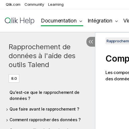
Qlik.com
Community
Learning
Documentation
Intégration
Vi
Rapprochemen
Rapprochement de
données à l'aide des
Compo
outils Talend
Les composa
8.0
des donnée
Qu'est-ce que le rapprochement de
données ?
Que faire avant le rapprochement ?
Comment rapprocher des données ?