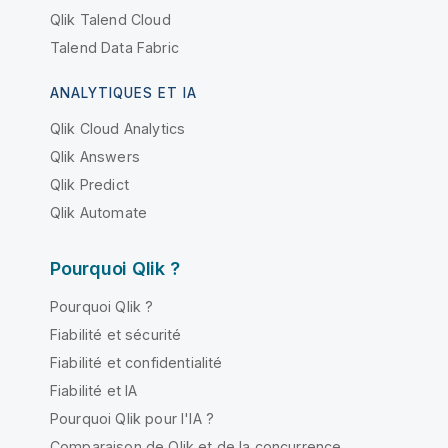
Qlik Talend Cloud
Talend Data Fabric
ANALYTIQUES ET IA
Qlik Cloud Analytics
Qlik Answers
Qlik Predict
Qlik Automate
Pourquoi Qlik ?
Pourquoi Qlik ?
Fiabilité et sécurité
Fiabilité et confidentialité
Fiabilité et IA
Pourquoi Qlik pour l'IA ?
Comparaison de Qlik et de la concurrence