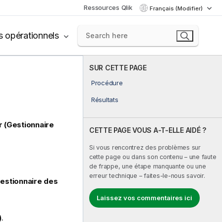
Ressources Qlik
Français (Modifier)
s opérationnels
SUR CETTE PAGE
Procédure
Résultats
 (Gestionnaire
CETTE PAGE VOUS A-T-ELLE AIDÉ ?
Si vous rencontrez des problèmes sur
cette page ou dans son contenu – une faute
de frappe, une étape manquante ou une
erreur technique – faites-le-nous savoir.
estionnaire des
Laissez vos commentaires ici
)
.